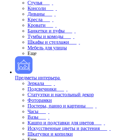
Стулья
Консоли
Диваны
Кресла
Кровати
Банкетки и пуфы
Тумбы и комоды
Шкафы и стеллажи
Мебель для улицы
Еще
Предметы интерьера
Зеркала
Подсвечники
Статуэтки и настольный декор
Фоторамки
Постеры, панно и картины
Часы
Вазы
Кашпо и подставки для цветов
Искусственные цветы и растения
Шкатулки и копилки
Еще