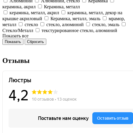
Алюминий
Алюминий, стекло
Керамика
керамика, акрил
Керамика, металл
керамика, металл, акрил
керамика, металл, декор на
крышке акриловый
Керамика, металл, эмаль
мрамор,
металл
стекло
стекло, алюминий
стекло, эмаль
Стекло/Металл
текстурированное стекло, алюминий
Показать все
Сбросить
Отзывы