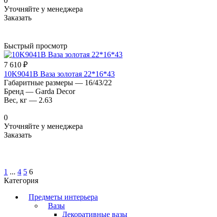
0
Уточняйте у менеджера
Заказать
Быстрый просмотр
7 610 ₽
10K9041B Ваза золотая 22*16*43
Габаритные размеры
—
16/43/22
Бренд
—
Garda Decor
Вес, кг
—
2.63
0
Уточняйте у менеджера
Заказать
1
...
4
5
6
Категория
Предметы интерьера
Вазы
Декоративные вазы