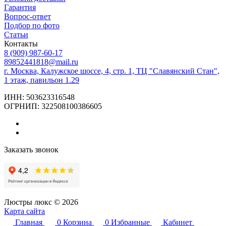
Гарантия
Вопрос-ответ
Подбор по фото
Статьи
Контакты
8 (909) 987-60-17
89852441818@mail.ru
г. Москва, Калужское шоссе, 4, стр. 1, ТЦ "Славянский Стан",
1 этаж, павильон 1.29
ИНН: 503623316548
ОГРНИП: 322508100386605
Заказать звонок
Люстры люкс © 2026
Карта сайта
Главная
0
Корзина
0
Избранные
Кабинет