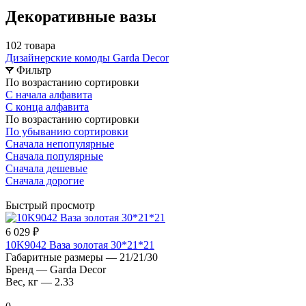
Декоративные вазы
102 товара
Дизайнерские комоды Garda Decor
Фильтр
По возрастанию сортировки
С начала алфавита
С конца алфавита
По возрастанию сортировки
По убыванию сортировки
Сначала непопулярные
Сначала популярные
Сначала дешевые
Сначала дорогие
Быстрый просмотр
6 029 ₽
10K9042 Ваза золотая 30*21*21
Габаритные размеры
—
21/21/30
Бренд
—
Garda Decor
Вес, кг
—
2.33