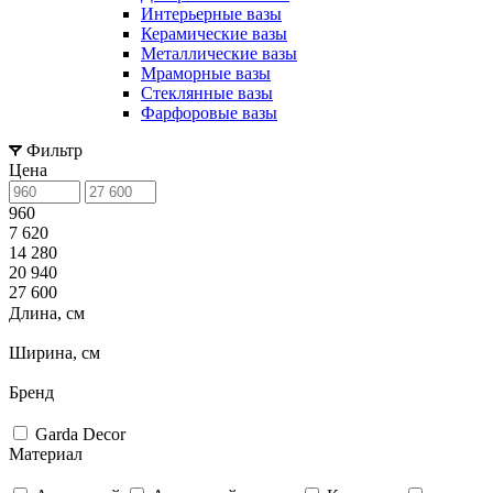
Интерьерные вазы
Керамические вазы
Металлические вазы
Мраморные вазы
Стеклянные вазы
Фарфоровые вазы
Фильтр
Цена
960
7 620
14 280
20 940
27 600
Длина, см
Ширина, см
Бренд
Garda Decor
Материал