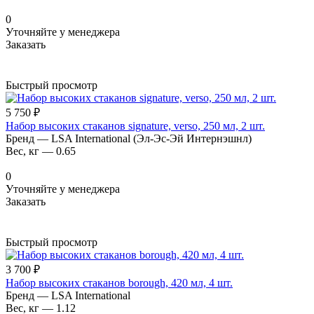
0
Уточняйте у менеджера
Заказать
Быстрый просмотр
5 750 ₽
Набор высоких стаканов signature, verso, 250 мл, 2 шт.
Бренд
—
LSA International (Эл-Эс-Эй Интернэшнл)
Вес, кг
—
0.65
0
Уточняйте у менеджера
Заказать
Быстрый просмотр
3 700 ₽
Набор высоких стаканов borough, 420 мл, 4 шт.
Бренд
—
LSA International
Вес, кг
—
1.12