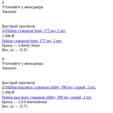
0
Уточняйте у менеджера
Заказать
Быстрый просмотр
1 690 ₽
Набор стаканов feast, 175 мл, 2 шт.
Бренд
—
Liberty Jones
Вес, кг
—
0.35
0
Уточняйте у менеджера
Заказать
Быстрый просмотр
5 990 ₽
Набор высоких стаканов utility, 390 мл, серый, 2 шт.
Бренд
—
LSA International
Вес, кг
—
0.75