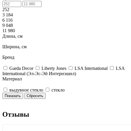
252
3 184
6 116
9 048
11 980
Длина, см
Ширина, см
Бренд
Garda Decor
Liberty Jones
LSA International
LSA
International (Эл-Эс-Эй Интернэшнл)
Материал
выдувное стекло
стекло
Сбросить
Отзывы