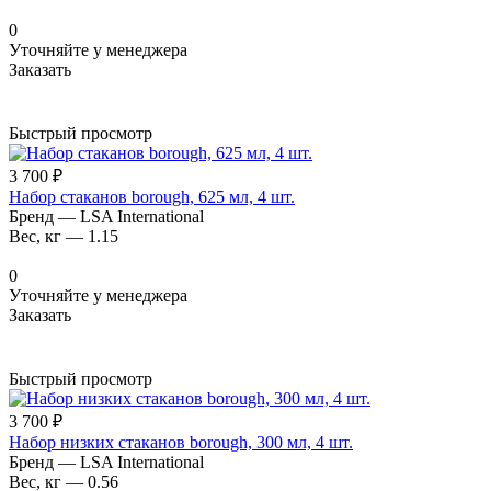
0
Уточняйте у менеджера
Заказать
Быстрый просмотр
3 700 ₽
Набор стаканов borough, 625 мл, 4 шт.
Бренд
—
LSA International
Вес, кг
—
1.15
0
Уточняйте у менеджера
Заказать
Быстрый просмотр
3 700 ₽
Набор низких стаканов borough, 300 мл, 4 шт.
Бренд
—
LSA International
Вес, кг
—
0.56