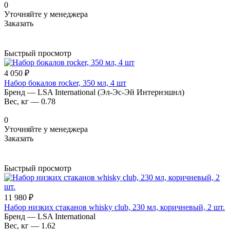
0
Уточняйте у менеджера
Заказать
Быстрый просмотр
4 050 ₽
Набор бокалов rocker, 350 мл, 4 шт
Бренд
—
LSA International (Эл-Эс-Эй Интернэшнл)
Вес, кг
—
0.78
0
Уточняйте у менеджера
Заказать
Быстрый просмотр
11 980 ₽
Набор низких стаканов whisky club, 230 мл, коричневый, 2 шт.
Бренд
—
LSA International
Вес, кг
—
1.62