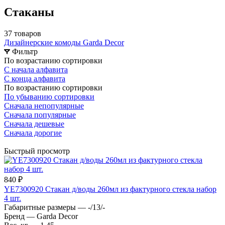
Стаканы
37 товаров
Дизайнерские комоды Garda Decor
Фильтр
По возрастанию сортировки
С начала алфавита
С конца алфавита
По возрастанию сортировки
По убыванию сортировки
Сначала непопулярные
Сначала популярные
Сначала дешевые
Сначала дорогие
Быстрый просмотр
840 ₽
YE7300920 Стакан д/воды 260мл из фактурного стекла набор
4 шт.
Габаритные размеры
—
-/13/-
Бренд
—
Garda Decor