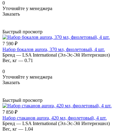
0
Уточняйте у менеджера
Заказать
Быстрый просмотр
7 590 ₽
Набор бокалов aurora, 370 мл, фиолетовый, 4 шт.
Бренд
—
LSA International (Эл-Эс-Эй Интернэшнл)
Вес, кг
—
0.71
0
Уточняйте у менеджера
Заказать
Быстрый просмотр
7 850 ₽
Набор стаканов aurora, 420 мл, фиолетовый, 4 шт.
Бренд
—
LSA International (Эл-Эс-Эй Интернэшнл)
Вес, кг
—
1.04