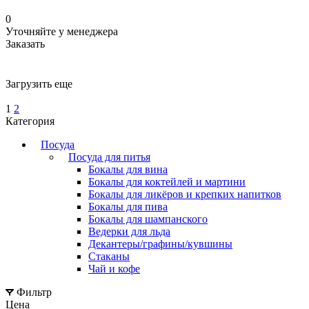
0
Уточняйте у менеджера
Заказать
Загрузить еще
1
2
Категория
Посуда
Посуда для питья
Бокалы для вина
Бокалы для коктейлей и мартини
Бокалы для ликёров и крепких напитков
Бокалы для пива
Бокалы для шампанского
Ведерки для льда
Декантеры/графины/кувшины
Стаканы
Чай и кофе
Фильтр
Цена