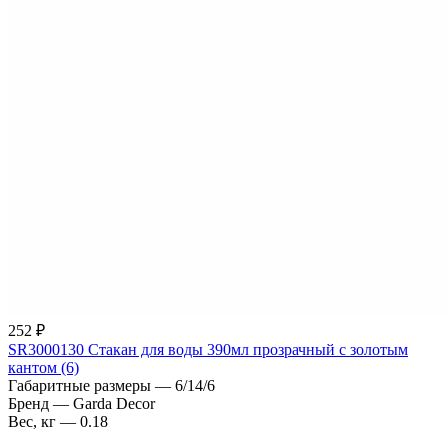
252 ₽
SR3000130 Стакан для воды 390мл прозрачный с золотым
кантом (6)
Габаритные размеры
—
6/14/6
Бренд
—
Garda Decor
Вес, кг
—
0.18