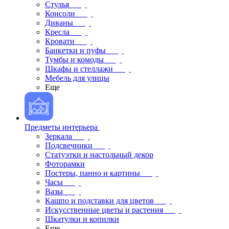
Стулья
Консоли
Диваны
Кресла
Кровати
Банкетки и пуфы
Тумбы и комоды
Шкафы и стеллажи
Мебель для улицы
Еще
Предметы интерьера
Зеркала
Подсвечники
Статуэтки и настольный декор
Фоторамки
Постеры, панно и картины
Часы
Вазы
Кашпо и подставки для цветов
Искусственные цветы и растения
Шкатулки и копилки
Еще