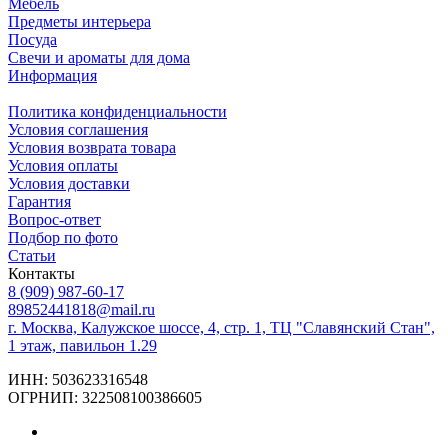
Мебель
Предметы интерьера
Посуда
Свечи и ароматы для дома
Информация
Политика конфиденциальности
Условия соглашения
Условия возврата товара
Условия оплаты
Условия доставки
Гарантия
Вопрос-ответ
Подбор по фото
Статьи
Контакты
8 (909) 987-60-17
89852441818@mail.ru
г. Москва, Калужское шоссе, 4, стр. 1, ТЦ "Славянский Стан",
1 этаж, павильон 1.29
ИНН: 503623316548
ОГРНИП: 322508100386605