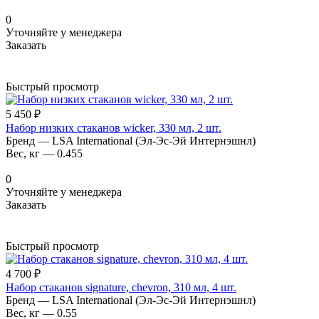
0
Уточняйте у менеджера
Заказать
Быстрый просмотр
5 450 ₽
Набор низких стаканов wicker, 330 мл, 2 шт.
Бренд
—
LSA International (Эл-Эс-Эй Интернэшнл)
Вес, кг
—
0.455
0
Уточняйте у менеджера
Заказать
Быстрый просмотр
4 700 ₽
Набор стаканов signature, chevron, 310 мл, 4 шт.
Бренд
—
LSA International (Эл-Эс-Эй Интернэшнл)
Вес, кг
—
0.55