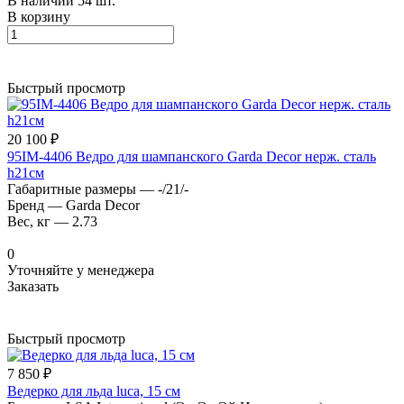
В наличии 54 шт.
В корзину
Быстрый просмотр
20 100 ₽
95IM-4406 Ведро для шампанского Garda Decor нерж. сталь
h21см
Габаритные размеры
—
-/21/-
Бренд
—
Garda Decor
Вес, кг
—
2.73
0
Уточняйте у менеджера
Заказать
Быстрый просмотр
7 850 ₽
Ведерко для льда luca, 15 см