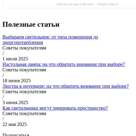
Люстры на карте Москвы — Яндекс Карты
Полезные статьи
Выбираем светильник: от типа помещения до
энергопотребления
Советы покупателям
/
1 июля 2025
Настольная лампа: на что обратить внимание при выборе?
Советы покупателям
/
18 июня 2025
Люстра в интерьере: на что обратить внимание при выборе?
Советы покупателям
/
3 июня 2025
Как светильники могут зонировать пространство?
Советы покупателям
/
22 мая 2025
Подписаться