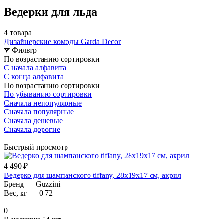
Ведерки для льда
4 товара
Дизайнерские комоды Garda Decor
Фильтр
По возрастанию сортировки
С начала алфавита
С конца алфавита
По возрастанию сортировки
По убыванию сортировки
Сначала непопулярные
Сначала популярные
Сначала дешевые
Сначала дорогие
Быстрый просмотр
4 490 ₽
Ведерко для шампанского tiffany, 28х19х17 см, акрил
Бренд
—
Guzzini
Вес, кг
—
0.72
0