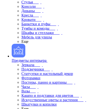
Стулья
Консоли
Диваны
Кресла
Кровати
Банкетки и пуфы
Тумбы и комоды
Шкафы и стеллажи
Мебель для улицы
Еще
Предметы интерьера
Зеркала
Подсвечники
Статуэтки и настольный декор
Фоторамки
Постеры, панно и картины
Часы
Вазы
Кашпо и подставки для цветов
Искусственные цветы и растения
Шкатулки и копилки
Еще