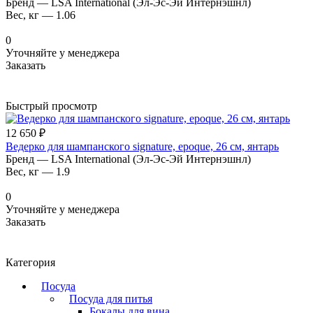
Бренд
—
LSA International (Эл-Эс-Эй Интернэшнл)
Вес, кг
—
1.06
0
Уточняйте у менеджера
Заказать
Быстрый просмотр
12 650 ₽
Ведерко для шампанского signature, epoque, 26 см, янтарь
Бренд
—
LSA International (Эл-Эс-Эй Интернэшнл)
Вес, кг
—
1.9
0
Уточняйте у менеджера
Заказать
Категория
Посуда
Посуда для питья
Бокалы для вина