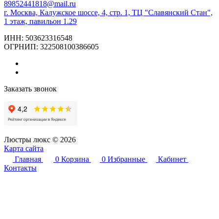
89852441818@mail.ru
г. Москва, Калужское шоссе, 4, стр. 1, ТЦ "Славянский Стан",
1 этаж, павильон 1.29
ИНН: 503623316548
ОГРНИП: 322508100386605
Заказать звонок
Люстры люкс © 2026
Карта сайта
Главная
0
Корзина
0
Избранные
Кабинет
Контакты