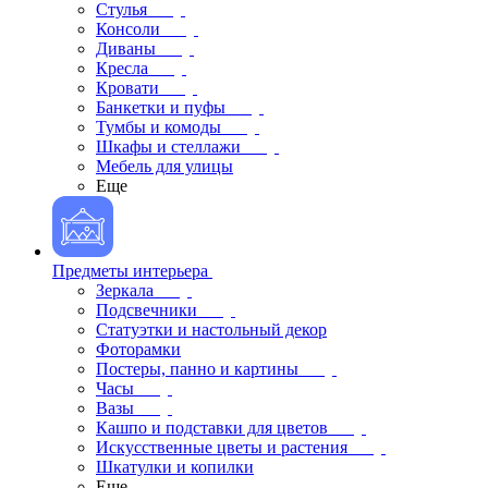
Стулья
Консоли
Диваны
Кресла
Кровати
Банкетки и пуфы
Тумбы и комоды
Шкафы и стеллажи
Мебель для улицы
Еще
Предметы интерьера
Зеркала
Подсвечники
Статуэтки и настольный декор
Фоторамки
Постеры, панно и картины
Часы
Вазы
Кашпо и подставки для цветов
Искусственные цветы и растения
Шкатулки и копилки
Еще