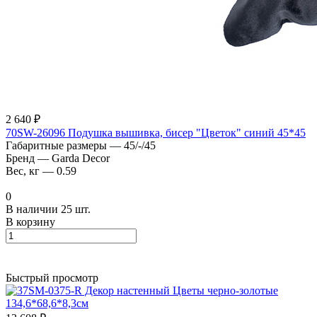
2 640 ₽
70SW-26096 Подушка вышивка, бисер "Цветок" синий 45*45
Габаритные размеры
—
45/-/45
Бренд
—
Garda Decor
Вес, кг
—
0.59
0
В наличии 25 шт.
В корзину
Быстрый просмотр