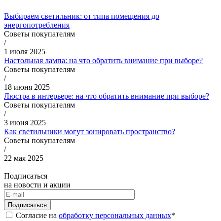
Выбираем светильник: от типа помещения до
энергопотребления
Советы покупателям
/
1 июля 2025
Настольная лампа: на что обратить внимание при выборе?
Советы покупателям
/
18 июня 2025
Люстра в интерьере: на что обратить внимание при выборе?
Советы покупателям
/
3 июня 2025
Как светильники могут зонировать пространство?
Советы покупателям
/
22 мая 2025
Подписаться
на новости и акции
Подписаться
Согласие на
обработку персональных данных
*