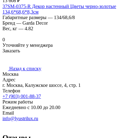
13 608 ₽
37SM-0375-R Декор настенный Цветы черно-золотые
134,6*68,6*8,3см
Габаритные размеры
—
134/68,6/8
Бренд
—
Garda Decor
Вес, кг
—
4.82
0
Уточняйте у менеджера
Заказать
Назад к списку
Москва
Адрес
г. Москва, Калужское шоссе, 4, стр. 1
Телефон
+7 (903) 001-88-37
Режим работы
Ежедневно с 10.00 до 20.00
Email
info@lyustrilux.ru
Отзывы