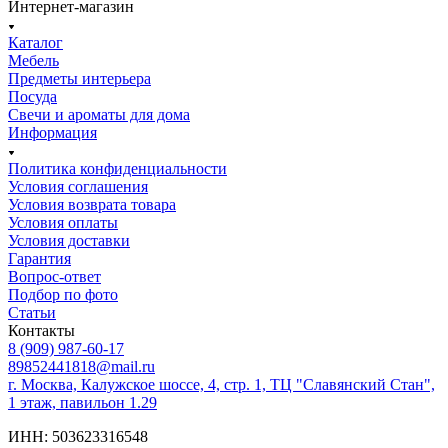
Интернет-магазин
Каталог
Мебель
Предметы интерьера
Посуда
Свечи и ароматы для дома
Информация
Политика конфиденциальности
Условия соглашения
Условия возврата товара
Условия оплаты
Условия доставки
Гарантия
Вопрос-ответ
Подбор по фото
Статьи
Контакты
8 (909) 987-60-17
89852441818@mail.ru
г. Москва, Калужское шоссе, 4, стр. 1, ТЦ "Славянский Стан",
1 этаж, павильон 1.29
ИНН: 503623316548