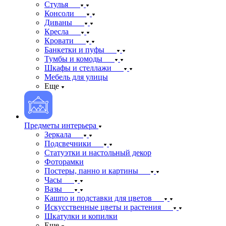
Стулья
Консоли
Диваны
Кресла
Кровати
Банкетки и пуфы
Тумбы и комоды
Шкафы и стеллажи
Мебель для улицы
Еще
Предметы интерьера
Зеркала
Подсвечники
Статуэтки и настольный декор
Фоторамки
Постеры, панно и картины
Часы
Вазы
Кашпо и подставки для цветов
Искусственные цветы и растения
Шкатулки и копилки
Еще