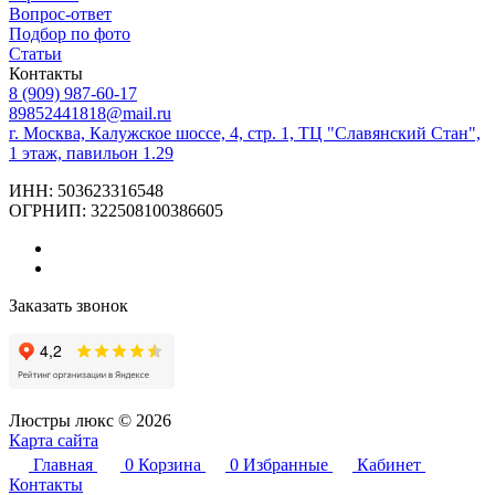
Вопрос-ответ
Подбор по фото
Статьи
Контакты
8 (909) 987-60-17
89852441818@mail.ru
г. Москва, Калужское шоссе, 4, стр. 1, ТЦ "Славянский Стан",
1 этаж, павильон 1.29
ИНН: 503623316548
ОГРНИП: 322508100386605
Заказать звонок
Люстры люкс © 2026
Карта сайта
Главная
0
Корзина
0
Избранные
Кабинет
Контакты