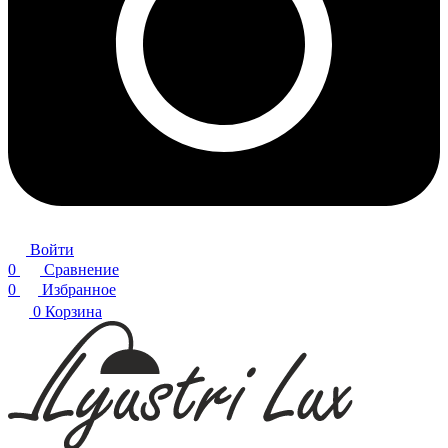
Войти
0
Сравнение
0
Избранное
0
Корзина