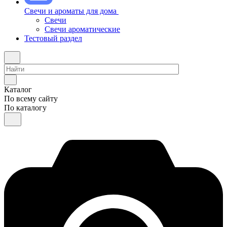
Свечи и ароматы для дома
Свечи
Свечи ароматические
Тестовый раздел
Каталог
По всему сайту
По каталогу