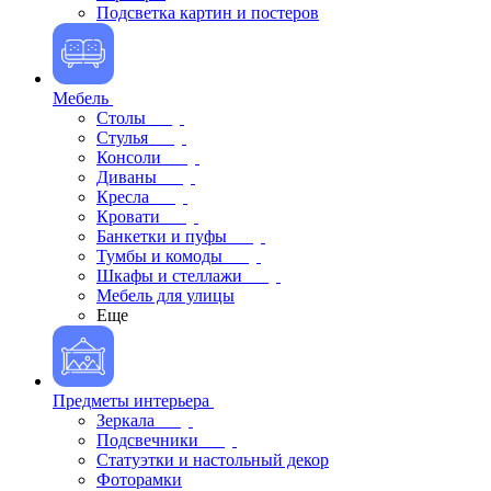
Подсветка картин и постеров
Мебель
Столы
Стулья
Консоли
Диваны
Кресла
Кровати
Банкетки и пуфы
Тумбы и комоды
Шкафы и стеллажи
Мебель для улицы
Еще
Предметы интерьера
Зеркала
Подсвечники
Статуэтки и настольный декор
Фоторамки