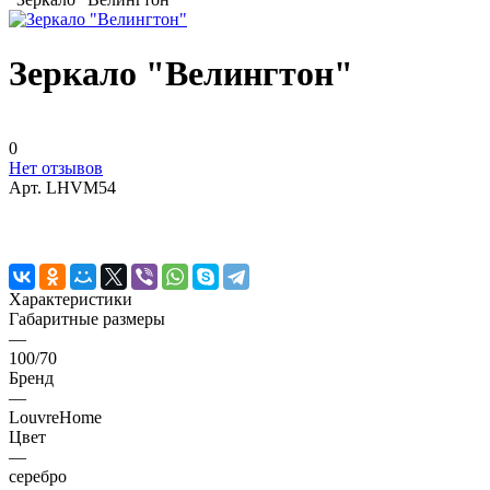
Зеркало "Велингтон"
0
Нет отзывов
Арт.
LHVM54
Характеристики
Габаритные размеры
—
100/70
Бренд
—
LouvreHome
Цвет
—
серебро