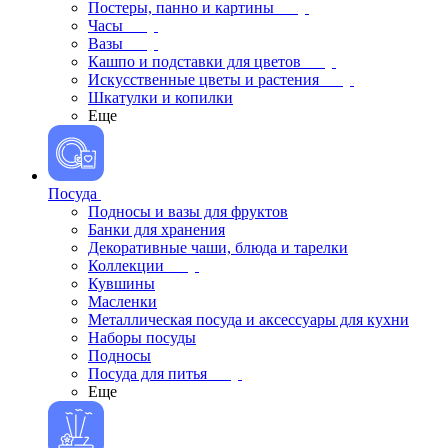
Постеры, панно и картины
Часы
Вазы
Кашпо и подставки для цветов
Искусственные цветы и растения
Шкатулки и копилки
Еще
Посуда
Подносы и вазы для фруктов
Банки для хранения
Декоративные чаши, блюда и тарелки
Коллекции
Кувшины
Масленки
Металлическая посуда и аксессуары для кухни
Наборы посуды
Подносы
Посуда для питья
Еще