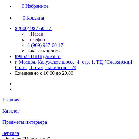
0
Избранное
0
Корзина
8 (909) 987-60-17
Назад
Телефоны
8 (909) 987-60-17
Заказать звонок
89852441818@mail.ru
г. Москва, Калужское шоссе, 4, стр. 1, ТЦ "Славянский
Стан", 1 этаж, павильон 1.29
Ежедневно с 10.00 до 20.00
Главная
Каталог
Предметы интерьера
Зеркала
Зеркало "Велингтон"