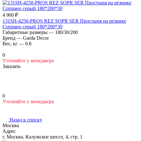
4 900 ₽
131SH-4250-PROS REZ SOPR SER Простыня на резинке
Сопрано серый 180*200*30
Габаритные размеры
—
180/30/200
Бренд
—
Garda Decor
Вес, кг
—
0.8
0
Уточняйте у менеджера
Заказать
0
Уточняйте у менеджера
Назад к списку
Москва
Адрес
г. Москва, Калужское шоссе, 4, стр. 1