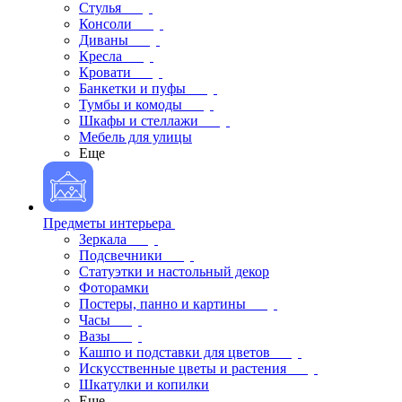
Стулья
Консоли
Диваны
Кресла
Кровати
Банкетки и пуфы
Тумбы и комоды
Шкафы и стеллажи
Мебель для улицы
Еще
Предметы интерьера
Зеркала
Подсвечники
Статуэтки и настольный декор
Фоторамки
Постеры, панно и картины
Часы
Вазы
Кашпо и подставки для цветов
Искусственные цветы и растения
Шкатулки и копилки
Еще