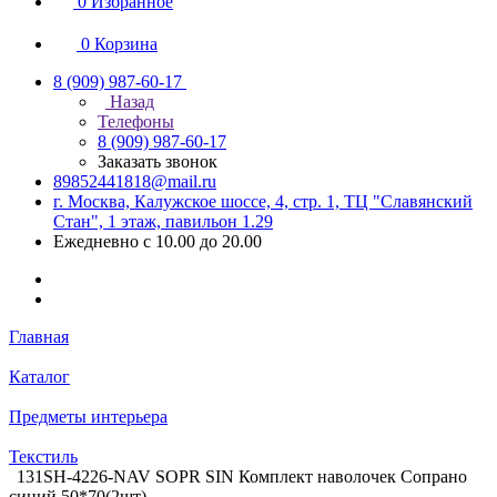
0
Избранное
0
Корзина
8 (909) 987-60-17
Назад
Телефоны
8 (909) 987-60-17
Заказать звонок
89852441818@mail.ru
г. Москва, Калужское шоссе, 4, стр. 1, ТЦ "Славянский
Стан", 1 этаж, павильон 1.29
Ежедневно с 10.00 до 20.00
Главная
Каталог
Предметы интерьера
Текстиль
131SH-4226-NAV SOPR SIN Комплект наволочек Сопрано
синий 50*70(2шт)