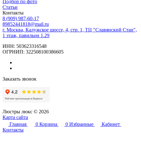
Подбор по фото
Статьи
Контакты
8 (909) 987-60-17
89852441818@mail.ru
г. Москва, Калужское шоссе, 4, стр. 1, ТЦ "Славянский Стан",
1 этаж, павильон 1.29
ИНН: 503623316548
ОГРНИП: 322508100386605
Заказать звонок
Люстры люкс © 2026
Карта сайта
Главная
0
Корзина
0
Избранные
Кабинет
Контакты