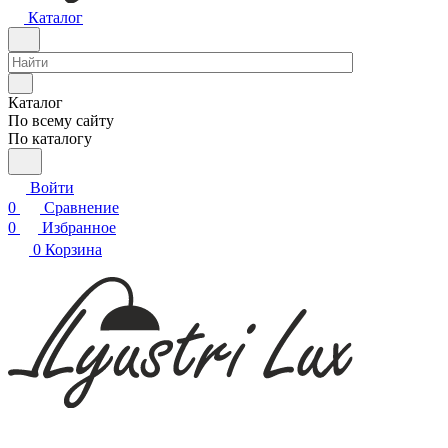
Каталог
Каталог
По всему сайту
По каталогу
Войти
0
Сравнение
0
Избранное
0
Корзина