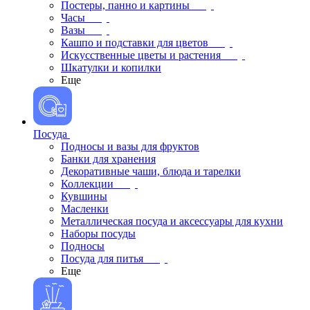
Постеры, панно и картины
Часы
Вазы
Кашпо и подставки для цветов
Искусственные цветы и растения
Шкатулки и копилки
Еще
Посуда
Подносы и вазы для фруктов
Банки для хранения
Декоративные чаши, блюда и тарелки
Коллекции
Кувшины
Масленки
Металлическая посуда и аксессуары для кухни
Наборы посуды
Подносы
Посуда для питья
Еще