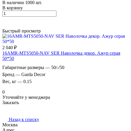
В наличии 1000 шт.
В корзину
Быстрый просмотр
2 040 ₽
16AMR-MTS5050-NAV SER Наволочка декор. Ажур серая
50*50
Габаритные размеры
—
50/-/50
Бренд
—
Garda Decor
Вес, кг
—
0.15
0
Уточняйте у менеджера
Заказать
Назад к списку
Москва
Адрес