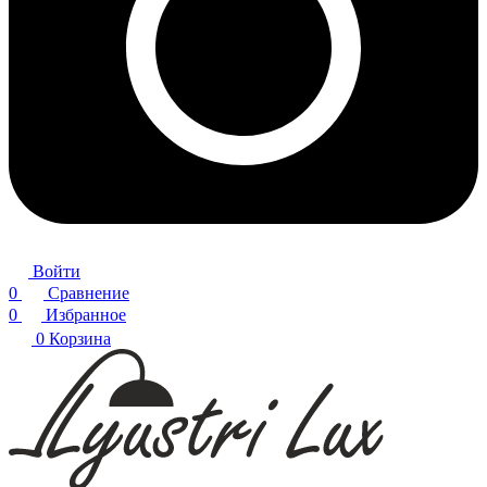
Войти
0
Сравнение
0
Избранное
0
Корзина