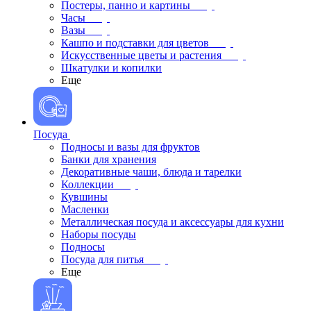
Постеры, панно и картины
Часы
Вазы
Кашпо и подставки для цветов
Искусственные цветы и растения
Шкатулки и копилки
Еще
Посуда
Подносы и вазы для фруктов
Банки для хранения
Декоративные чаши, блюда и тарелки
Коллекции
Кувшины
Масленки
Металлическая посуда и аксессуары для кухни
Наборы посуды
Подносы
Посуда для питья
Еще