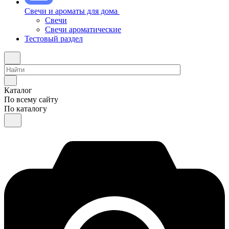
Свечи и ароматы для дома
Свечи
Свечи ароматические
Тестовый раздел
Каталог
По всему сайту
По каталогу