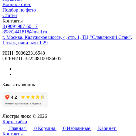
Вопрос-ответ
Подбор по фото
Статьи
Контакты
8 (909) 987-60-17
89852441818@mail.ru
г. Москва, Калужское шоссе, 4, стр. 1, ТЦ "Славянский Стан",
1 этаж, павильон 1.29
ИНН: 503623316548
ОГРНИП: 322508100386605
Заказать звонок
Люстры люкс © 2026
Карта сайта
Главная
0
Корзина
0
Избранные
Кабинет
Контакты