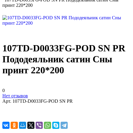
принт 220*200
107TD-D0033FG-POD SN PR
Пододеяльник сатин Сны
принт 220*200
0
Нет отзывов
Арт.
107TD-D0033FG-POD SN PR