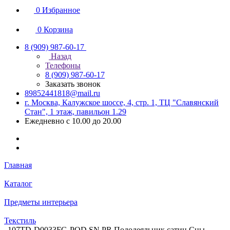
0
Избранное
0
Корзина
8 (909) 987-60-17
Назад
Телефоны
8 (909) 987-60-17
Заказать звонок
89852441818@mail.ru
г. Москва, Калужское шоссе, 4, стр. 1, ТЦ "Славянский
Стан", 1 этаж, павильон 1.29
Ежедневно с 10.00 до 20.00
Главная
Каталог
Предметы интерьера
Текстиль
107TD-D0033FG-POD SN PR Пододеяльник сатин Сны