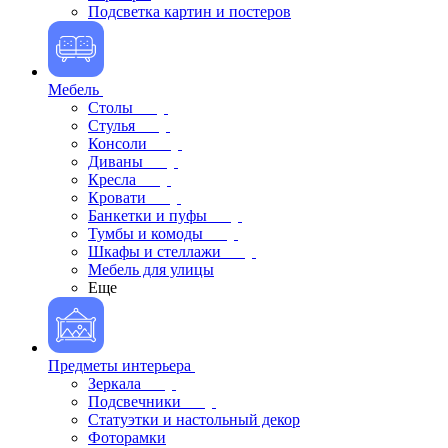
Подсветка картин и постеров
Мебель
Столы
Стулья
Консоли
Диваны
Кресла
Кровати
Банкетки и пуфы
Тумбы и комоды
Шкафы и стеллажи
Мебель для улицы
Еще
Предметы интерьера
Зеркала
Подсвечники
Статуэтки и настольный декор
Фоторамки