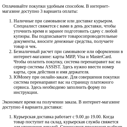
Оплачивайте покупки удобным способом. В интернет-
магазине доступно 3 варианта оплаты:
Наличные при самовывозе или доставке курьером.
Специалист свяжется с вами в день доставки, чтобы
уточнить время и заранее подготовить сдачу с любой
купюры. Вы подписываете товаросопроводительные
документы, вносите денежные средства, получаете
товар и чек.
Безналичный расчет при самовывозе или оформлении в
интернет-магазине: карты МИР, Visa и MasterCard.
Чтобы оплатить покупку, система перенаправит вас на
сервер системы ASSIST. Здесь нужно ввести номер
карты, срок действия и имя держателя.
ЮMoney при онлайн-заказе. Для совершения покупки
система перенаправит вас на страницу платежного
сервиса. Здесь необходимо заполнить форму по
инструкции.
Экономьте время на получении заказа. В интернет-магазине
доступно 4 варианта доставки:
Курьерская доставка работает с 9.00 до 19.00. Когда
товар поступит на склад, курьерская служба свяжется
для уточнения деталей. Специалист предложит выбрать