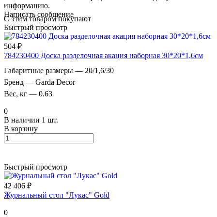
информацию.
Написать сообщение
С этим товаром покупают
Быстрый просмотр
504 ₽
784230400 Доска разделочная акация наборная 30*20*1,6см
Габаритные размеры
—
20/1,6/30
Бренд
—
Garda Decor
Вес, кг
—
0.63
0
В наличии 1 шт.
В корзину
Быстрый просмотр
42 406 ₽
Журнальный стол "Лукас" Gold
0