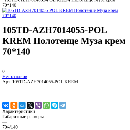
70*140
105TD-AZH7014055-POL
KREM Полотенце Муза крем
70*140
0
Нет отзывов
Арт.
105TD-AZH7014055-POL KREM
Характеристики
Габаритные размеры
—
70/-/140