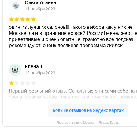
Люстры на карте Москвы — Яндекс Карты