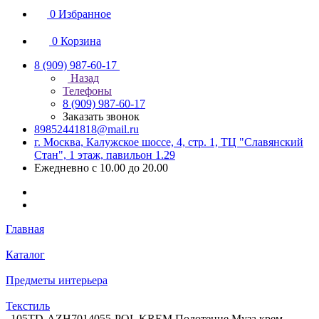
0
Избранное
0
Корзина
8 (909) 987-60-17
Назад
Телефоны
8 (909) 987-60-17
Заказать звонок
89852441818@mail.ru
г. Москва, Калужское шоссе, 4, стр. 1, ТЦ "Славянский
Стан", 1 этаж, павильон 1.29
Ежедневно с 10.00 до 20.00
Главная
Каталог
Предметы интерьера
Текстиль
105TD-AZH7014055-POL KREM Полотенце Муза крем