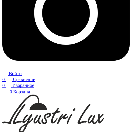
Войти
0
Сравнение
0
Избранное
0
Корзина