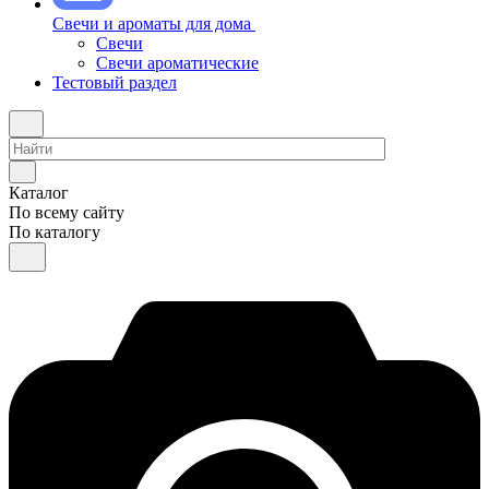
Свечи и ароматы для дома
Свечи
Свечи ароматические
Тестовый раздел
Каталог
По всему сайту
По каталогу