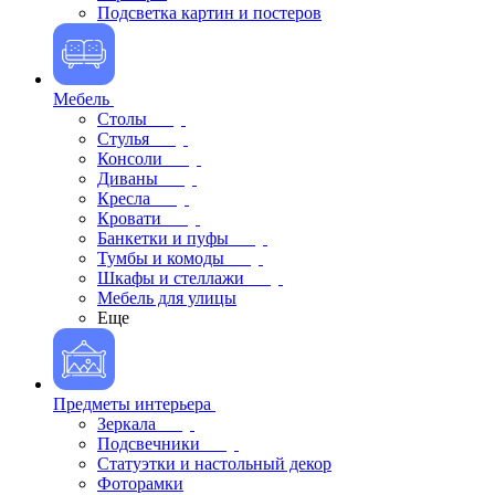
Подсветка картин и постеров
Мебель
Столы
Стулья
Консоли
Диваны
Кресла
Кровати
Банкетки и пуфы
Тумбы и комоды
Шкафы и стеллажи
Мебель для улицы
Еще
Предметы интерьера
Зеркала
Подсвечники
Статуэтки и настольный декор
Фоторамки