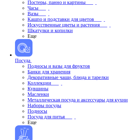
Постеры, панно и картины
Часы
Вазы
Кашпо и подставки для цветов
Искусственные цветы и растения
Шкатулки и копилки
Еще
Посуда
Подносы и вазы для фруктов
Банки для хранения
Декоративные чаши, блюда и тарелки
Коллекции
Кувшины
Масленки
Металлическая посуда и аксессуары для кухни
Наборы посуды
Подносы
Посуда для питья
Еще