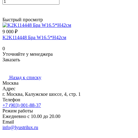
Быстрый просмотр
9 000 ₽
K2K114448 Бра W16.5*H42см
0
Уточняйте у менеджера
Заказать
Назад к списку
Москва
Адрес
г. Москва, Калужское шоссе, 4, стр. 1
Телефон
+7 (903) 001-88-37
Режим работы
Ежедневно с 10.00 до 20.00
Email
info@lyustrilux.ru