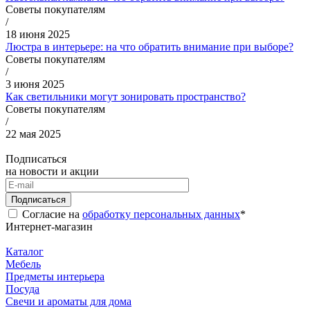
Советы покупателям
/
18 июня 2025
Люстра в интерьере: на что обратить внимание при выборе?
Советы покупателям
/
3 июня 2025
Как светильники могут зонировать пространство?
Советы покупателям
/
22 мая 2025
Подписаться
на новости и акции
Подписаться
Согласие на
обработку персональных данных
*
Интернет-магазин
Каталог
Мебель
Предметы интерьера
Посуда
Свечи и ароматы для дома