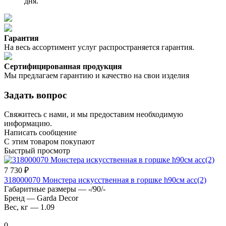
дня.
Гарантия
На весь ассортимент услуг распространяется гарантия.
Сертифицированная продукция
Мы предлагаем гарантию и качество на свои изделия
Задать вопрос
Свяжитесь с нами, и мы предоставим необходимую
информацию.
Написать сообщение
С этим товаром покупают
Быстрый просмотр
7 730 ₽
318000070 Монстера искусственная в горшке h90см асс(2)
Габаритные размеры
—
-/90/-
Бренд
—
Garda Decor
Вес, кг
—
1.09
0