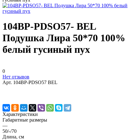
104BP-PDSO57- BEL
Подушка Лира 50*70 100%
белый гусиный пух
0
Нет отзывов
Арт.
104BP-PDSO57 BEL
Характеристики
Габаритные размеры
—
50/-/70
Длина, см