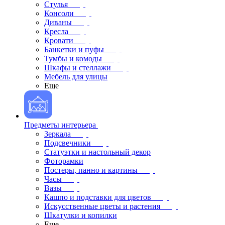
Стулья
Консоли
Диваны
Кресла
Кровати
Банкетки и пуфы
Тумбы и комоды
Шкафы и стеллажи
Мебель для улицы
Еще
Предметы интерьера
Зеркала
Подсвечники
Статуэтки и настольный декор
Фоторамки
Постеры, панно и картины
Часы
Вазы
Кашпо и подставки для цветов
Искусственные цветы и растения
Шкатулки и копилки
Еще