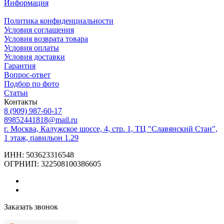
Информация
Политика конфиденциальности
Условия соглашения
Условия возврата товара
Условия оплаты
Условия доставки
Гарантия
Вопрос-ответ
Подбор по фото
Статьи
Контакты
8 (909) 987-60-17
89852441818@mail.ru
г. Москва, Калужское шоссе, 4, стр. 1, ТЦ "Славянский Стан",
1 этаж, павильон 1.29
ИНН: 503623316548
ОГРНИП: 322508100386605
Заказать звонок