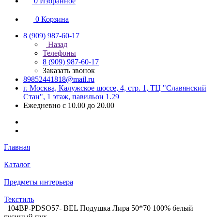
0
Избранное
0
Корзина
8 (909) 987-60-17
Назад
Телефоны
8 (909) 987-60-17
Заказать звонок
89852441818@mail.ru
г. Москва, Калужское шоссе, 4, стр. 1, ТЦ "Славянский
Стан", 1 этаж, павильон 1.29
Ежедневно с 10.00 до 20.00
Главная
Каталог
Предметы интерьера
Текстиль
104BP-PDSO57- BEL Подушка Лира 50*70 100% белый
гусиный пух