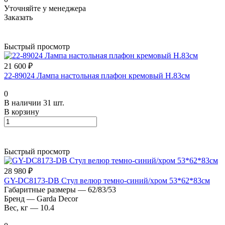
Уточняйте у менеджера
Заказать
Быстрый просмотр
21 600 ₽
22-89024 Лампа настольная плафон кремовый Н.83см
0
В наличии 31 шт.
В корзину
Быстрый просмотр
28 980 ₽
GY-DC8173-DB Стул велюр темно-синий/хром 53*62*83см
Габаритные размеры
—
62/83/53
Бренд
—
Garda Decor
Вес, кг
—
10.4