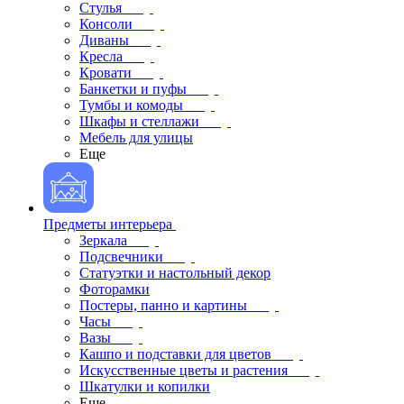
Стулья
Консоли
Диваны
Кресла
Кровати
Банкетки и пуфы
Тумбы и комоды
Шкафы и стеллажи
Мебель для улицы
Еще
Предметы интерьера
Зеркала
Подсвечники
Статуэтки и настольный декор
Фоторамки
Постеры, панно и картины
Часы
Вазы
Кашпо и подставки для цветов
Искусственные цветы и растения
Шкатулки и копилки
Еще