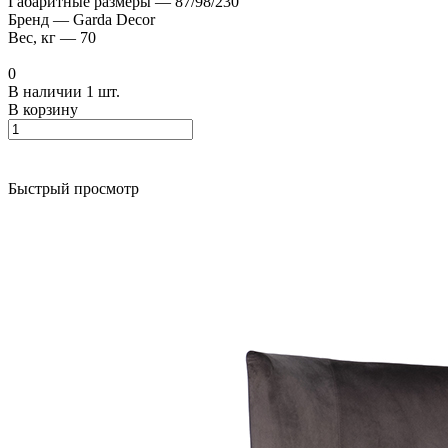
Габаритные размеры
—
87/98/230
Бренд
—
Garda Decor
Вес, кг
—
70
0
В наличии 1 шт.
В корзину
Быстрый просмотр