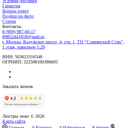
Условия доставки
Гарантия
Вопрос-ответ
Подбор по фото
Статьи
Контакты
8 (909) 987-60-17
89852441818@mail.ru
г. Москва, Калужское шоссе, 4, стр. 1, ТЦ "Славянский Стан",
1 этаж, павильон 1.29
ИНН: 503623316548
ОГРНИП: 322508100386605
Заказать звонок
Люстры люкс © 2026
Карта сайта
Главная
0
Корзина
0
Избранные
Кабинет