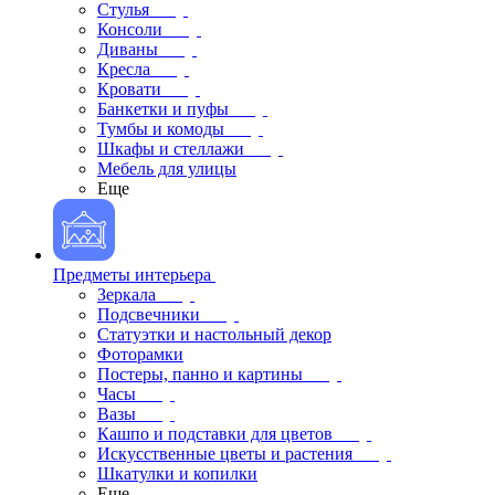
Стулья
Консоли
Диваны
Кресла
Кровати
Банкетки и пуфы
Тумбы и комоды
Шкафы и стеллажи
Мебель для улицы
Еще
Предметы интерьера
Зеркала
Подсвечники
Статуэтки и настольный декор
Фоторамки
Постеры, панно и картины
Часы
Вазы
Кашпо и подставки для цветов
Искусственные цветы и растения
Шкатулки и копилки
Еще