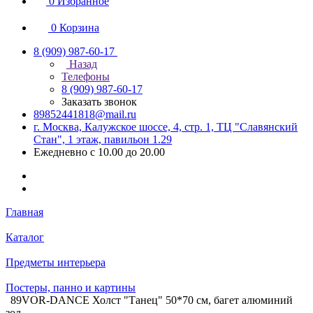
0
Избранное
0
Корзина
8 (909) 987-60-17
Назад
Телефоны
8 (909) 987-60-17
Заказать звонок
89852441818@mail.ru
г. Москва, Калужское шоссе, 4, стр. 1, ТЦ "Славянский
Стан", 1 этаж, павильон 1.29
Ежедневно с 10.00 до 20.00
Главная
Каталог
Предметы интерьера
Постеры, панно и картины
89VOR-DANCE Холст "Танец" 50*70 см, багет алюминий
зол