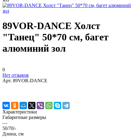
89VOR-DANCE Холст
"Танец" 50*70 см, багет
алюминий зол
0
Нет отзывов
Арт.
89VOR-DANCE
Характеристики
Габаритные размеры
—
50/70/-
Длина, см