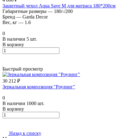
Защитный чехол Aqua Save M для матраса 180*200см
Габаритные размеры
—
180/-/200
Бренд
—
Garda Decor
Вес, кг
—
1.6
0
В наличии 5 шт.
В корзину
Быстрый просмотр
30 212 ₽
Зеркальная композиция "Роулинг"
0
В наличии 1000 шт.
В корзину
Назад к списку