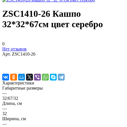
ZSC1410-26 Кашпо
32*32*67см цвет серебро
0
Нет отзывов
Арт.
ZSC1410-26
Характеристики
Габаритные размеры
—
32/67/32
Длина, см
—
32
Ширина, см
—