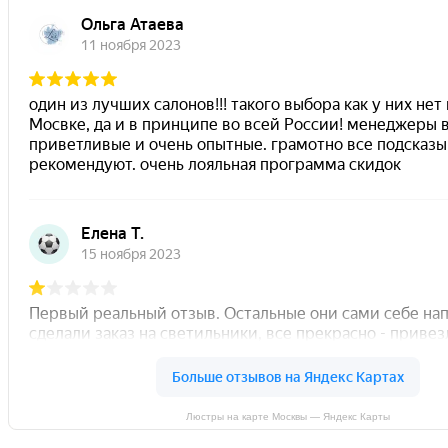
Люстры на карте Москвы — Яндекс Карты