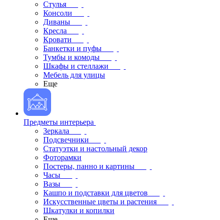
Стулья
Консоли
Диваны
Кресла
Кровати
Банкетки и пуфы
Тумбы и комоды
Шкафы и стеллажи
Мебель для улицы
Еще
Предметы интерьера
Зеркала
Подсвечники
Статуэтки и настольный декор
Фоторамки
Постеры, панно и картины
Часы
Вазы
Кашпо и подставки для цветов
Искусственные цветы и растения
Шкатулки и копилки
Еще