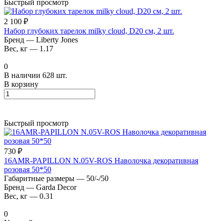
Быстрый просмотр
2 100 ₽
Набор глубоких тарелок milky cloud, D20 см, 2 шт.
Бренд
—
Liberty Jones
Вес, кг
—
1.17
0
В наличии 628 шт.
В корзину
Быстрый просмотр
730 ₽
16AMR-PAPILLON N.05V-ROS Наволочка декоративная
розовая 50*50
Габаритные размеры
—
50/-/50
Бренд
—
Garda Decor
Вес, кг
—
0.31
0