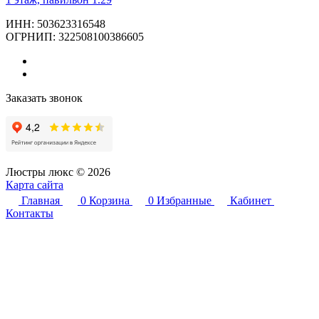
ИНН: 503623316548
ОГРНИП: 322508100386605
Заказать звонок
Люстры люкс © 2026
Карта сайта
Главная
0
Корзина
0
Избранные
Кабинет
Контакты