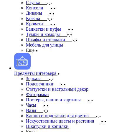
Стулья
Консоли
Диваны
Кресла
Кровати
Банкетки и пуфы
Тумбы и комоды
Шкафы и стеллажи
Мебель для улицы
Еще
Предметы интерьера
Зеркала
Подсвечники
Статуэтки и настольный декор
Фоторамки
Постеры, панно и картины
Часы
Вазы
Кашпо и подставки для цветов
Искусственные цветы и растения
Шкатулки и копилки
Еще