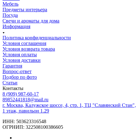
Мебель
Предметы интерьера
Посуда
Свечи и ароматы для дома
Информация
Политика конфиденциальности
Условия соглашения
Условия возврата товара
Условия оплаты
Условия доставки
Гарантия
Вопрос-ответ
Подбор по фото
Статьи
Контакты
8 (909) 987-60-17
89852441818@mail.ru
г. Москва, Калужское шоссе, 4, стр. 1, ТЦ "Славянский Стан",
1 этаж, павильон 1.29
ИНН: 503623316548
ОГРНИП: 322508100386605