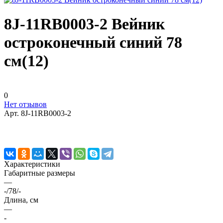
8J-11RB0003-2 Вейник
остроконечный синий 78
см(12)
0
Нет отзывов
Арт.
8J-11RB0003-2
Характеристики
Габаритные размеры
—
-/78/-
Длина, см
—
-