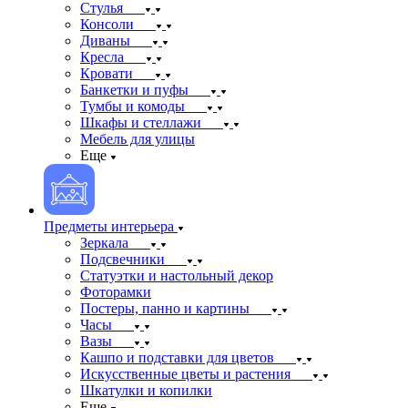
Стулья
Консоли
Диваны
Кресла
Кровати
Банкетки и пуфы
Тумбы и комоды
Шкафы и стеллажи
Мебель для улицы
Еще
Предметы интерьера
Зеркала
Подсвечники
Статуэтки и настольный декор
Фоторамки
Постеры, панно и картины
Часы
Вазы
Кашпо и подставки для цветов
Искусственные цветы и растения
Шкатулки и копилки
Еще