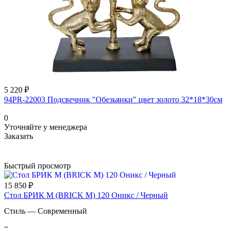
5 220 ₽
94PR-22003 Подсвечник "Обезьянки" цвет золото 32*18*30см
0
Уточняйте у менеджера
Заказать
Быстрый просмотр
15 850 ₽
Стол БРИК М (BRICK M) 120 Оникс / Черный
Стиль
—
Современный