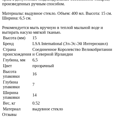
произведенных ручным способом.
Материалы: выдувное стекло. Объем: 400 мл. Высота: 15 см.
Ширина: 6,5 см.
Рекомендуется мыть вручную в теплой мыльной воде и
вытирать насухо мягкой тканью.
Высота (мм)
15
Бренд
LSA International (Эл-Эс-Эй Интернэшнл)
Страна
Соединенное Королевство Великобритании
происхождения
и Северной Ирландии
Глубина, мм
6,5
Цвет
прозрачный
Высота
16
упаковки
Глубина
7
упаковки
Ширина
14
упаковки
Вес, кг
0.52
Материал
выдувное стекло
Отзывы