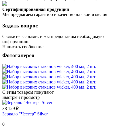
Сертифицированная продукция
Мы предлагаем гарантию и качество на свои изделия
Задать вопрос
Свяжитесь с нами, и мы предоставим необходимую
информацию.
Написать сообщение
Фотогалерея
С этим товаром покупают
Быстрый просмотр
38 129 ₽
Зеркало "Честер" Silver
0