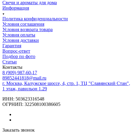
Свечи и ароматы для дома
Информация
Политика конфиденциальности
Условия соглашения
Условия возврата товара
Условия оплаты
Условия доставки
Гарантия
Вопрос-ответ
Подбор по фото
Статьи
Контакты
8 (909) 987-60-17
89852441818@mail.ru
г. Москва, Калужское шоссе, 4, стр. 1, ТЦ "Славянский Стан",
1 этаж, павильон 1.29
ИНН: 503623316548
ОГРНИП: 322508100386605
Заказать звонок