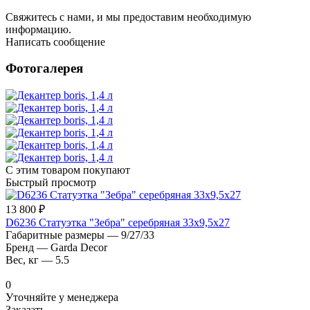
Свяжитесь с нами, и мы предоставим необходимую
информацию.
Написать сообщение
Фотогалерея
С этим товаром покупают
Быстрый просмотр
13 800 ₽
D6236 Статуэтка "Зебра" серебряная 33х9,5х27
Габаритные размеры
—
9/27/33
Бренд
—
Garda Decor
Вес, кг
—
5.5
0
Уточняйте у менеджера
Заказать