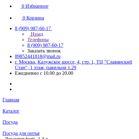
0
Избранное
0
Корзина
8 (909) 987-60-17
Назад
Телефоны
8 (909) 987-60-17
Заказать звонок
89852441818@mail.ru
г. Москва, Калужское шоссе, 4, стр. 1, ТЦ "Славянский
Стан", 1 этаж, павильон 1.29
Ежедневно с 10.00 до 20.00
Главная
Каталог
Посуда
Посуда для питья
Декантер boris, 1,4 л