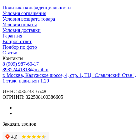
Политика конфиденциальности
Условия соглашения
Условия возврата товара
Условия оплаты
Условия доставки
Гарантия
Вопрос-ответ
Подбор по фото
Статьи
Контакты
8 (909) 987-60-17
89852441818@mail.ru
г. Москва, Калужское шоссе, 4, стр. 1, ТЦ "Славянский Стан",
1 этаж, павильон 1.29
ИНН: 503623316548
ОГРНИП: 322508100386605
Заказать звонок