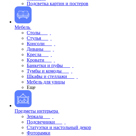
Подсветка картин и постеров
Мебель
Столы
Стулья
Консоли
Диваны
Кресла
Кровати
Банкетки и пуфы
Тумбы и комоды
Шкафы и стеллажи
Мебель для улицы
Еще
Предметы интерьера
Зеркала
Подсвечники
Статуэтки и настольный декор
Фоторамки