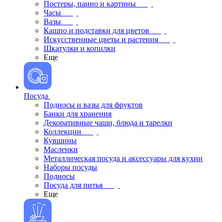
Постеры, панно и картины
Часы
Вазы
Кашпо и подставки для цветов
Искусственные цветы и растения
Шкатулки и копилки
Еще
Посуда
Подносы и вазы для фруктов
Банки для хранения
Декоративные чаши, блюда и тарелки
Коллекции
Кувшины
Масленки
Металлическая посуда и аксессуары для кухни
Наборы посуды
Подносы
Посуда для питья
Еще