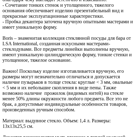
- Сочетание тонких стенок и утолщенного, тяжелого
основания обеспечивает изделию презентабельный вид и
прекрасные эксплуатационные характеристики.
- Пробка декантера заточена вручную опытными мастерами и
имеет уникальную форму.
Boris – знаменитая коллекция стеклянной посуды для бара от
LSA International, созданная искусными мастерами-
стеклодувами. Все предметы линейки выполнены вручную,
имеют уникальную цилиндрическую форму, тонкие стенки и
утолщенное, тяжелое основание.
Важно! Поскольку изделие изготавливается вручную, его
размеры могут незначительно отличаться и допускается
наличие пузырьков в толще стекла: круглые < 3 мм, овальные
< 5 мм и их небольшие скопления в виде пены. Также
возможно наличие прожилок (видимых нитей) на стекле
менее 50% длины окружности любого предмета. Все это не
брак, а допустимые индивидуальные особенности товаров,
произведенных ручным способом.
Материал: выдувное стекло. Объем: 1,4 л. Размеры:
13х13х25,5 см.