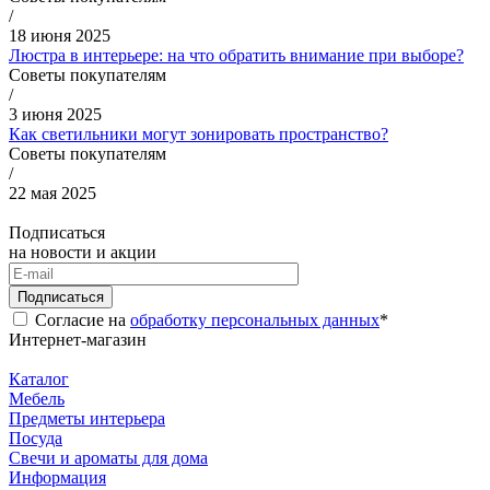
/
18 июня 2025
Люстра в интерьере: на что обратить внимание при выборе?
Советы покупателям
/
3 июня 2025
Как светильники могут зонировать пространство?
Советы покупателям
/
22 мая 2025
Подписаться
на новости и акции
Подписаться
Согласие на
обработку персональных данных
*
Интернет-магазин
Каталог
Мебель
Предметы интерьера
Посуда
Свечи и ароматы для дома
Информация