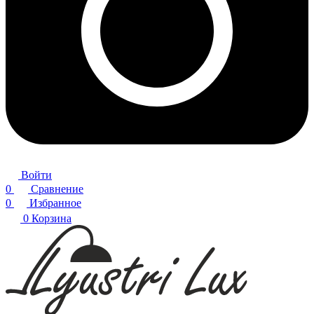
Войти
0
Сравнение
0
Избранное
0
Корзина