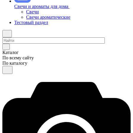
Свечи и ароматы для дома
Свечи
Свечи ароматические
Тестовый раздел
Каталог
По всему сайту
По каталогу