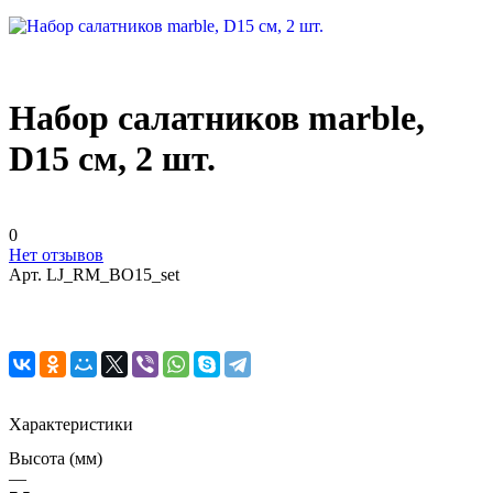
Набор салатников marble,
D15 см, 2 шт.
0
Нет отзывов
Арт.
LJ_RM_BO15_set
Характеристики
Высота (мм)
—