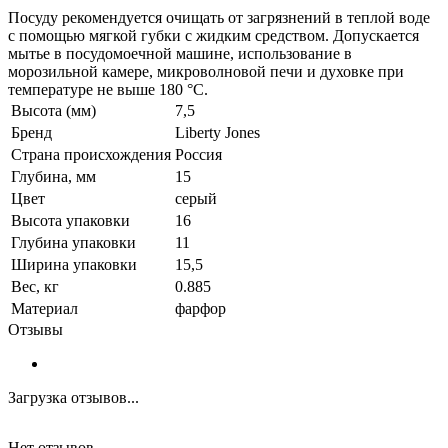
Посуду рекомендуется очищать от загрязнений в теплой воде
с помощью мягкой губки с жидким средством. Допускается
мытье в посудомоечной машине, использование в
морозильной камере, микроволновой печи и духовке при
температуре не выше 180 °C.
Высота (мм)
7,5
Бренд
Liberty Jones
Страна происхождения
Россия
Глубина, мм
15
Цвет
серый
Высота упаковки
16
Глубина упаковки
11
Ширина упаковки
15,5
Вес, кг
0.885
Материал
фарфор
Отзывы
Загрузка отзывов...
Нет отзывов