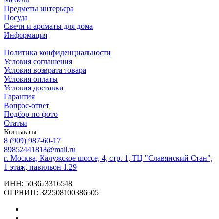
Предметы интерьера
Посуда
Свечи и ароматы для дома
Информация
Политика конфиденциальности
Условия соглашения
Условия возврата товара
Условия оплаты
Условия доставки
Гарантия
Вопрос-ответ
Подбор по фото
Статьи
Контакты
8 (909) 987-60-17
89852441818@mail.ru
г. Москва, Калужское шоссе, 4, стр. 1, ТЦ "Славянский Стан",
1 этаж, павильон 1.29
ИНН: 503623316548
ОГРНИП: 322508100386605