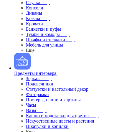
Стулья
Консоли
Диваны
Кресла
Кровати
Банкетки и пуфы
Тумбы и комоды
Шкафы и стеллажи
Мебель для улицы
Еще
Предметы интерьера
Зеркала
Подсвечники
Статуэтки и настольный декор
Фоторамки
Постеры, панно и картины
Часы
Вазы
Кашпо и подставки для цветов
Искусственные цветы и растения
Шкатулки и копилки
Еще