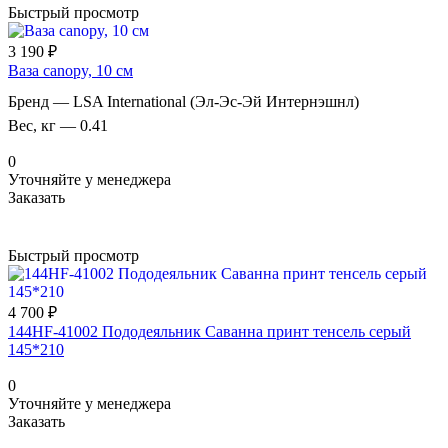
Быстрый просмотр
3 190 ₽
Ваза canopy, 10 см
Бренд
—
LSA International (Эл-Эс-Эй Интернэшнл)
Вес, кг
—
0.41
0
Уточняйте у менеджера
Заказать
Быстрый просмотр
4 700 ₽
144HF-41002 Пододеяльник Саванна принт тенсель серый
145*210
0
Уточняйте у менеджера
Заказать