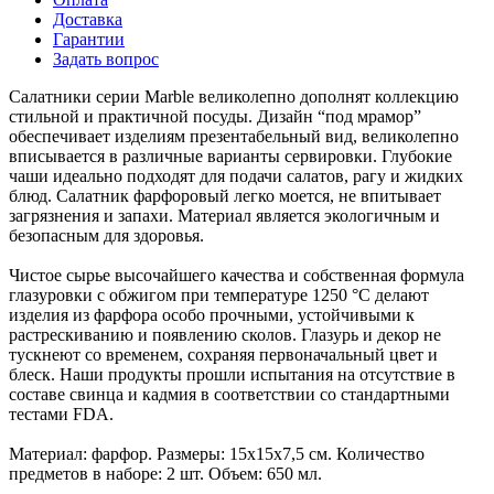
Доставка
Гарантии
Задать вопрос
Салатники серии Marble великолепно дополнят коллекцию
стильной и практичной посуды. Дизайн “под мрамор”
обеспечивает изделиям презентабельный вид, великолепно
вписывается в различные варианты сервировки. Глубокие
чаши идеально подходят для подачи салатов, рагу и жидких
блюд. Салатник фарфоровый легко моется, не впитывает
загрязнения и запахи. Материал является экологичным и
безопасным для здоровья.
Чистое сырье высочайшего качества и собственная формула
глазуровки с обжигом при температуре 1250 °C делают
изделия из фарфора особо прочными, устойчивыми к
растрескиванию и появлению сколов. Глазурь и декор не
тускнеют со временем, сохраняя первоначальный цвет и
блеск. Наши продукты прошли испытания на отсутствие в
составе свинца и кадмия в соответствии со стандартными
тестами FDA.
Материал: фарфор. Размеры: 15х15х7,5 см. Количество
предметов в наборе: 2 шт. Объем: 650 мл.