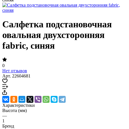
Салфетка подстановочная
овальная двухсторонняя
fabric, синяя
0
Нет отзывов
Арт.
22604681
Характеристики
Высота (мм)
—
1
Бренд