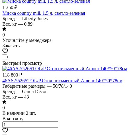
1 350 ₽
Миска country mill, 1,5 л, светло-зеленая
Бренд
—
Liberty Jones
Вес, кг
—
0.89
0
Уточняйте у менеджера
Заказать
Быстрый просмотр
118 800 ₽
46AS-5526STOL/P Стол письменный Amour 140*50*78см
Габаритные размеры
—
50/78/140
Бренд
—
Garda Decor
Вес, кг
—
43
0
В наличии 2 шт.
В корзину