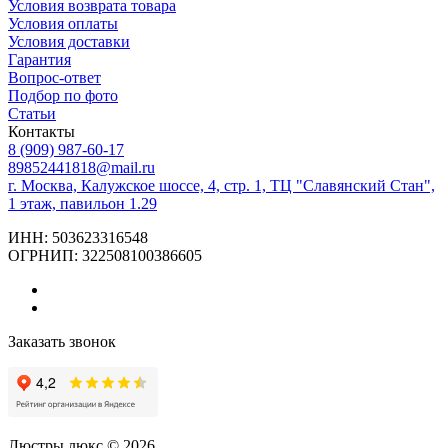
Условия возврата товара
Условия оплаты
Условия доставки
Гарантия
Вопрос-ответ
Подбор по фото
Статьи
Контакты
8 (909) 987-60-17
89852441818@mail.ru
г. Москва, Калужское шоссе, 4, стр. 1, ТЦ "Славянский Стан",
1 этаж, павильон 1.29
ИНН: 503623316548
ОГРНИП: 322508100386605
Заказать звонок
Люстры люкс © 2026