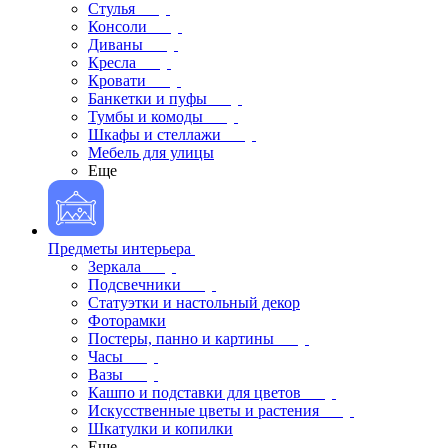
Стулья
Консоли
Диваны
Кресла
Кровати
Банкетки и пуфы
Тумбы и комоды
Шкафы и стеллажи
Мебель для улицы
Еще
Предметы интерьера
Зеркала
Подсвечники
Статуэтки и настольный декор
Фоторамки
Постеры, панно и картины
Часы
Вазы
Кашпо и подставки для цветов
Искусственные цветы и растения
Шкатулки и копилки
Еще