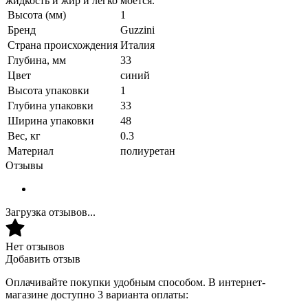
жидкость и жир и легко моется.
Высота (мм)
1
Бренд
Guzzini
Страна происхождения
Италия
Глубина, мм
33
Цвет
синий
Высота упаковки
1
Глубина упаковки
33
Ширина упаковки
48
Вес, кг
0.3
Материал
полиуретан
Отзывы
Загрузка отзывов...
Нет отзывов
Добавить отзыв
Оплачивайте покупки удобным способом. В интернет-
магазине доступно 3 варианта оплаты: