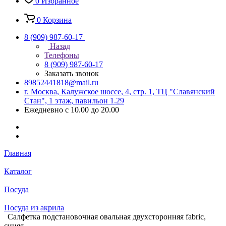
0
Избранное
0
Корзина
8 (909) 987-60-17
Назад
Телефоны
8 (909) 987-60-17
Заказать звонок
89852441818@mail.ru
г. Москва, Калужское шоссе, 4, стр. 1, ТЦ "Славянский
Стан", 1 этаж, павильон 1.29
Ежедневно с 10.00 до 20.00
Главная
Каталог
Посуда
Посуда из акрила
Салфетка подстановочная овальная двухсторонняя fabric,
синяя