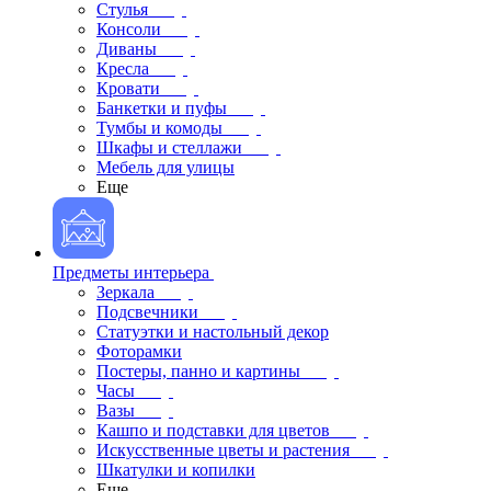
Стулья
Консоли
Диваны
Кресла
Кровати
Банкетки и пуфы
Тумбы и комоды
Шкафы и стеллажи
Мебель для улицы
Еще
Предметы интерьера
Зеркала
Подсвечники
Статуэтки и настольный декор
Фоторамки
Постеры, панно и картины
Часы
Вазы
Кашпо и подставки для цветов
Искусственные цветы и растения
Шкатулки и копилки
Еще