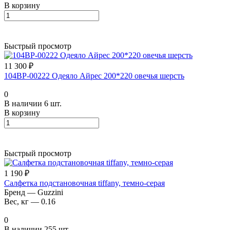
В корзину
Быстрый просмотр
11 300 ₽
104BP-00222 Одеяло Айрес 200*220 овечья шерсть
0
В наличии 6 шт.
В корзину
Быстрый просмотр
1 190 ₽
Салфетка подстановочная tiffany, темно-серая
Бренд
—
Guzzini
Вес, кг
—
0.16
0
В наличии 255 шт.