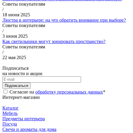
Советы покупателям
/
18 июня 2025
Люстра в интерьере: на что обратить внимание при выборе?
Советы покупателям
/
3 июня 2025
Как светильники могут зонировать пространство?
Советы покупателям
/
22 мая 2025
Подписаться
на новости и акции
Подписаться
Согласие на
обработку персональных данных
*
Интернет-магазин
Каталог
Мебель
Предметы интерьера
Посуда
Свечи и ароматы для дома