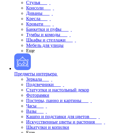
Стулья
Консоли
Диваны
Кресла
Кровати
Банкетки и пуфы
Тумбы и комоды
Шкафы и стеллажи
Мебель для улицы
Еще
Предметы интерьера
Зеркала
Подсвечники
Статуэтки и настольный декор
Фоторамки
Постеры, панно и картины
Часы
Вазы
Кашпо и подставки для цветов
Искусственные цветы и растения
Шкатулки и копилки
Еще