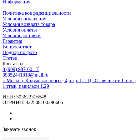
Информация
Политика конфиденциальности
Условия соглашения
Условия возврата товара
Условия оплаты
Условия доставки
Гарантия
Вопрос-ответ
Подбор по фото
Статьи
Контакты
8 (909) 987-60-17
89852441818@mail.ru
г. Москва, Калужское шоссе, 4, стр. 1, ТЦ "Славянский Стан",
1 этаж, павильон 1.29
ИНН: 503623316548
ОГРНИП: 322508100386605
Заказать звонок