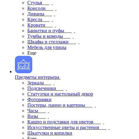
Стулья
Консоли
Диваны
Кресла
Кровати
Банкетки и пуфы
Тумбы и комоды
Шкафы и стеллажи
Мебель для улицы
Еще
Предметы интерьера
Зеркала
Подсвечники
Статуэтки и настольный декор
Фоторамки
Постеры, панно и картины
Часы
Вазы
Кашпо и подставки для цветов
Искусственные цветы и растения
Шкатулки и копилки
Еще