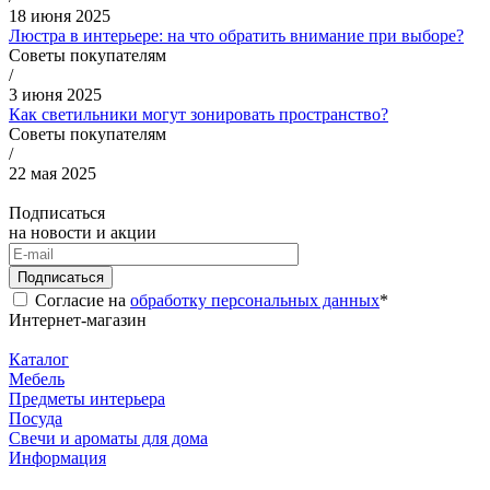
18 июня 2025
Люстра в интерьере: на что обратить внимание при выборе?
Советы покупателям
/
3 июня 2025
Как светильники могут зонировать пространство?
Советы покупателям
/
22 мая 2025
Подписаться
на новости и акции
Подписаться
Согласие на
обработку персональных данных
*
Интернет-магазин
Каталог
Мебель
Предметы интерьера
Посуда
Свечи и ароматы для дома
Информация