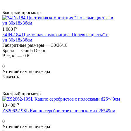
Быстрый просмотр
1 080 ₽
34JN-184 Цветочная композиция "Полевые цветы" в
уп.30х18х36см
Габаритные размеры
—
30/36/18
Бренд
—
Garda Decor
Вес, кг
—
0.6
0
Уточняйте у менеджера
Заказать
Быстрый просмотр
10 400 ₽
ZS2062-19SL Кашпо серебристое с полосками d26*49см
0
Уточняйте у менеджера