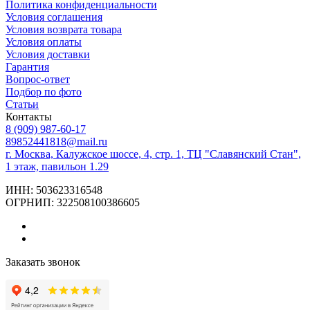
Политика конфиденциальности
Условия соглашения
Условия возврата товара
Условия оплаты
Условия доставки
Гарантия
Вопрос-ответ
Подбор по фото
Статьи
Контакты
8 (909) 987-60-17
89852441818@mail.ru
г. Москва, Калужское шоссе, 4, стр. 1, ТЦ "Славянский Стан",
1 этаж, павильон 1.29
ИНН: 503623316548
ОГРНИП: 322508100386605
Заказать звонок