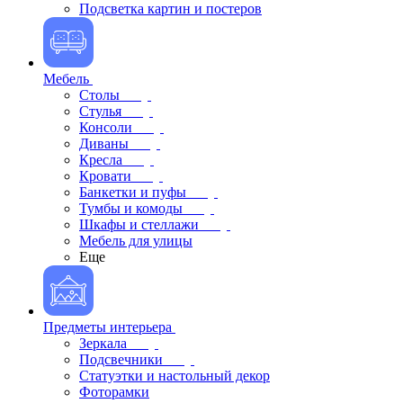
Подсветка картин и постеров
Мебель
Столы
Стулья
Консоли
Диваны
Кресла
Кровати
Банкетки и пуфы
Тумбы и комоды
Шкафы и стеллажи
Мебель для улицы
Еще
Предметы интерьера
Зеркала
Подсвечники
Статуэтки и настольный декор
Фоторамки