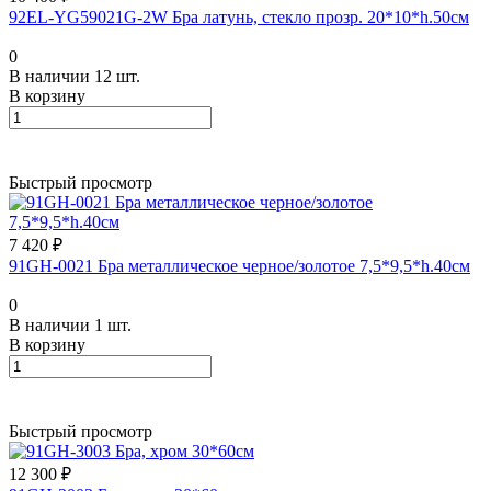
92EL-YG59021G-2W Бра латунь, стекло прозр. 20*10*h.50см
0
В наличии 12 шт.
В корзину
Быстрый просмотр
7 420 ₽
91GH-0021 Бра металлическое черное/золотое 7,5*9,5*h.40см
0
В наличии 1 шт.
В корзину
Быстрый просмотр
12 300 ₽