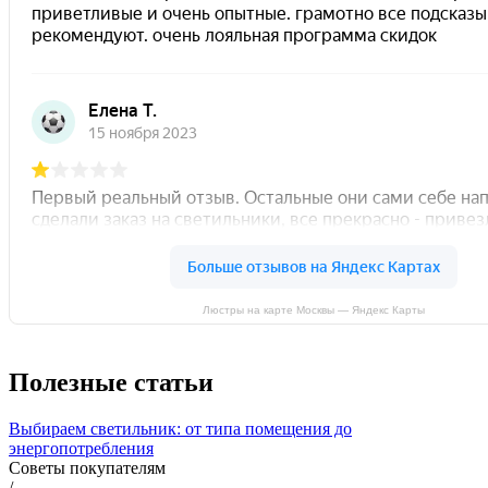
Люстры на карте Москвы — Яндекс Карты
Полезные статьи
Выбираем светильник: от типа помещения до
энергопотребления
Советы покупателям
/