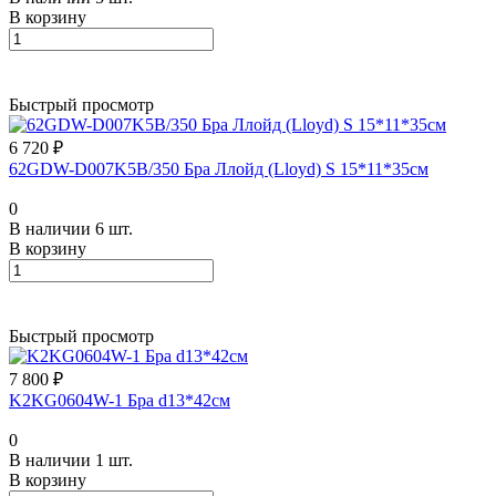
В корзину
Быстрый просмотр
6 720 ₽
62GDW-D007K5B/350 Бра Ллойд (Lloyd) S 15*11*35см
0
В наличии 6 шт.
В корзину
Быстрый просмотр
7 800 ₽
K2KG0604W-1 Бра d13*42см
0
В наличии 1 шт.
В корзину