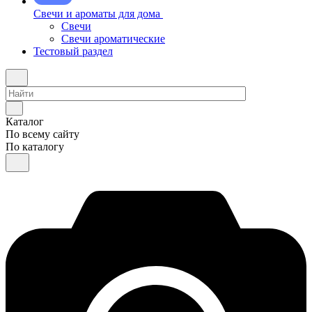
Свечи и ароматы для дома
Свечи
Свечи ароматические
Тестовый раздел
Каталог
По всему сайту
По каталогу