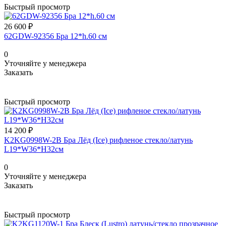
Быстрый просмотр
26 600 ₽
62GDW-92356 Бра 12*h.60 см
0
Уточняйте у менеджера
Заказать
Быстрый просмотр
14 200 ₽
K2KG0998W-2B Бра Лёд (Ice) рифленое стекло/латунь
L19*W36*H32см
0
Уточняйте у менеджера
Заказать
Быстрый просмотр