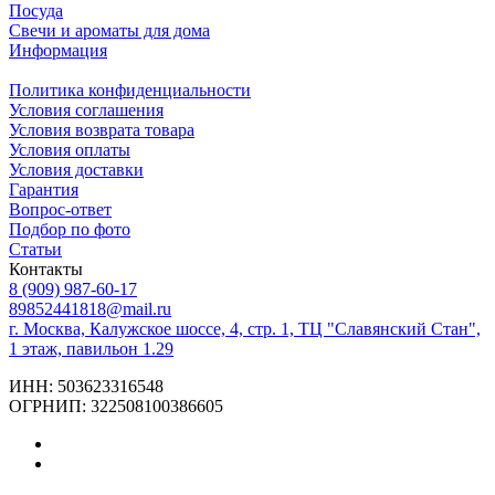
Посуда
Свечи и ароматы для дома
Информация
Политика конфиденциальности
Условия соглашения
Условия возврата товара
Условия оплаты
Условия доставки
Гарантия
Вопрос-ответ
Подбор по фото
Статьи
Контакты
8 (909) 987-60-17
89852441818@mail.ru
г. Москва, Калужское шоссе, 4, стр. 1, ТЦ "Славянский Стан",
1 этаж, павильон 1.29
ИНН: 503623316548
ОГРНИП: 322508100386605