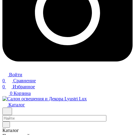
Войти
0
Сравнение
0
Избранное
0
Корзина
Каталог
Каталог