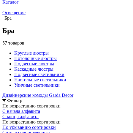
Каталог
Освещение
Бра
Бра
57 товаров
Круглые люстры
Потолочные люстры
Подвесные люстры
Каскадные люстры
Подвесные светильники
Настольные светильники
Уличные светильники
Дизайнерские комоды Garda Decor
Фильтр
По возрастанию сортировки
С начала алфавита
С конца алфавита
По возрастанию сортировки
По убыванию сортировки
Сначала непопулярные