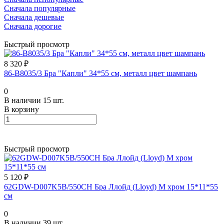
Сначала популярные
Сначала дешевые
Сначала дорогие
Быстрый просмотр
8 320 ₽
86-B8035/3 Бра "Капли" 34*55 см, металл цвет шампань
0
В наличии 15 шт.
В корзину
Быстрый просмотр
5 120 ₽
62GDW-D007K5B/550CH Бра Ллойд (Lloyd) M хром 15*11*55
см
0
В наличии 39 шт.