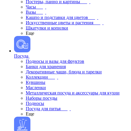
Постеры, панно и картины
Часы
Вазы
Кашпо и подставки для цветов
Искусственные цветы и растения
Шкатулки и копилки
Еще
Посуда
Подносы и вазы для фруктов
Банки для хранения
Декоративные чаши, блюда и тарелки
Коллекции
Кувшины
Масленки
Металлическая посуда и аксессуары для кухни
Наборы посуды
Подносы
Посуда для питья
Еще