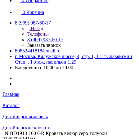
0
Избранное
0
Корзина
8 (909) 987-60-17
Назад
Телефоны
8 (909) 987-60-17
Заказать звонок
89852441818@mail.ru
г. Москва, Калужское шоссе, 4, стр. 1, ТЦ "Славянский
Стан", 1 этаж, павильон 1.29
Ежедневно с 10.00 до 20.00
Главная
Каталог
Дизайнерская мебель
Дизайнерские кровати
N-BD1913-160 GR Кровать велюр серо-голубой
214*224*141см