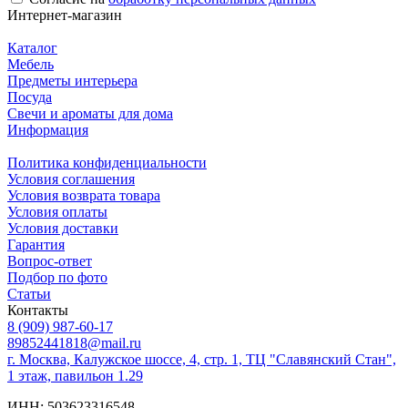
Интернет-магазин
Каталог
Мебель
Предметы интерьера
Посуда
Свечи и ароматы для дома
Информация
Политика конфиденциальности
Условия соглашения
Условия возврата товара
Условия оплаты
Условия доставки
Гарантия
Вопрос-ответ
Подбор по фото
Статьи
Контакты
8 (909) 987-60-17
89852441818@mail.ru
г. Москва, Калужское шоссе, 4, стр. 1, ТЦ "Славянский Стан",
1 этаж, павильон 1.29
ИНН: 503623316548