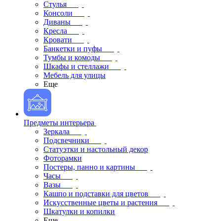
Стулья
Консоли
Диваны
Кресла
Кровати
Банкетки и пуфы
Тумбы и комоды
Шкафы и стеллажи
Мебель для улицы
Еще
Предметы интерьера
Зеркала
Подсвечники
Статуэтки и настольный декор
Фоторамки
Постеры, панно и картины
Часы
Вазы
Кашпо и подставки для цветов
Искусственные цветы и растения
Шкатулки и копилки
Еще