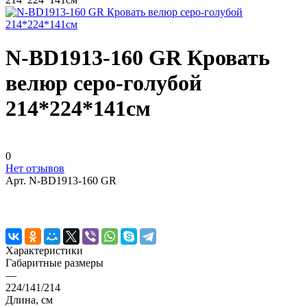
N-BD1913-160 GR Кровать
велюр серо-голубой
214*224*141см
0
Нет отзывов
Арт.
N-BD1913-160 GR
Характеристики
Габаритные размеры
—
224/141/214
Длина, см