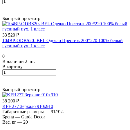
Быстрый просмотр
33 520 ₽
104BP-ODBS20- BEL Одеяло Престиж 200*220 100% белый
гусиный пух, 1 класс
0
В наличии 2 шт.
В корзину
Быстрый просмотр
38 200 ₽
KFH277 Зеркало 910х910
Габаритные размеры
—
91/91/-
Бренд
—
Garda Decor
Вес, кг
—
20