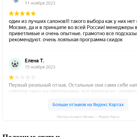
Люстры на карте Москвы — Яндекс Карты